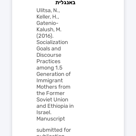
באנגלית
Ulitsa, N.,
Keller, H.,
Gatenio-
Kalush, M.
(2016).
Socialization
Goals and
Discourse
Practices
among 1.5
Generation of
Immigrant
Mothers from
the Former
Soviet Union
and Ethiopia in
Israel.
Manuscript
submitted for