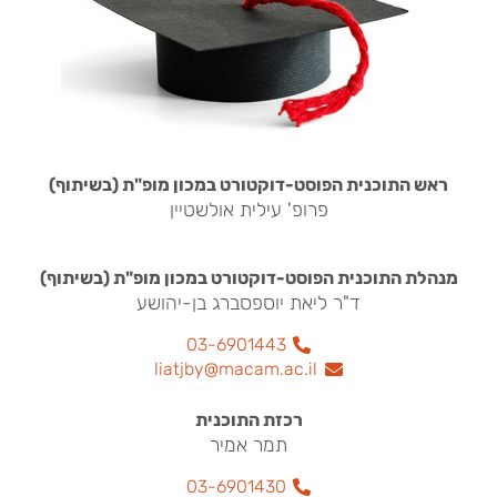
ראש התוכנית הפוסט-דוקטורט במכון מופ"ת (בשיתוף)
פרופ' עילית אולשטיין
מנהלת התוכנית הפוסט-דוקטורט במכון מופ"ת (בשיתוף)
ד"ר ליאת יוספסברג בן-יהושע
03-6901443
liatjby@macam.ac.il
רכזת התוכנית
תמר אמיר
03-6901430