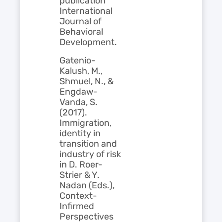
publication
International
Journal of
Behavioral
Development.
Gatenio-
Kalush, M.,
Shmuel, N., &
Engdaw-
Vanda, S.
(2017).
Immigration,
identity in
transition and
industry of risk
in D. Roer-
Strier & Y.
Nadan (Eds.),
Context-
Infirmed
Perspectives