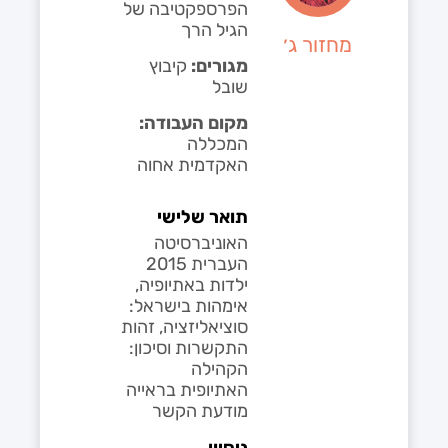
הפרספקטיבה של
הגיל הרך
מחזור ג׳
מגורים:
קיבוץ
שובל
מקום העבודה:
המכללה
האקדמית אחוה
תואר שלישי
האוניברסיטה
העברית 2015
ילדות באתיופיה,
אימהות בישראל:
סוציאליזציה, זהות
התקשרות וסיכון:
הקהילה
האתיופית בראייה
מודעת הקשר
ניסיון