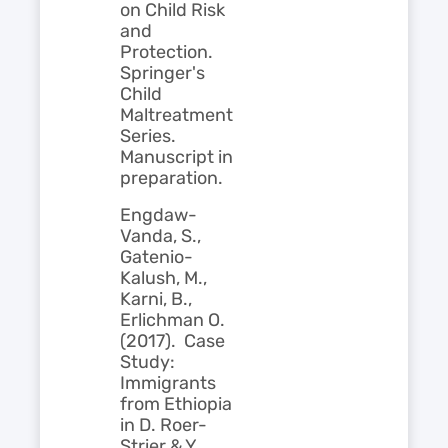
on Child Risk
and
Protection.
Springer's
Child
Maltreatment
Series.
Manuscript in
preparation.
Engdaw-
Vanda, S.,
Gatenio-
Kalush, M.,
Karni, B.,
Erlichman O.
(2017). Case
Study:
Immigrants
from Ethiopia
in D. Roer-
Strier & Y.